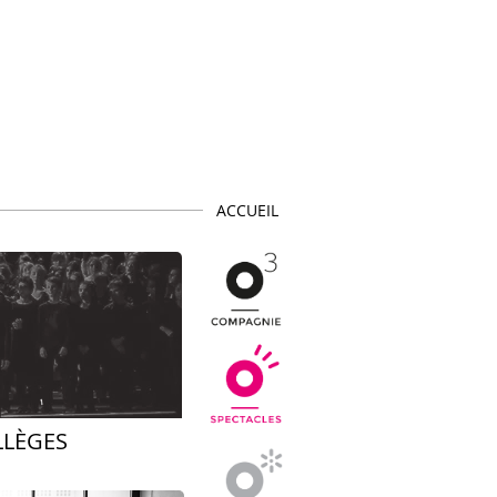
ACCUEIL
LLÈGES