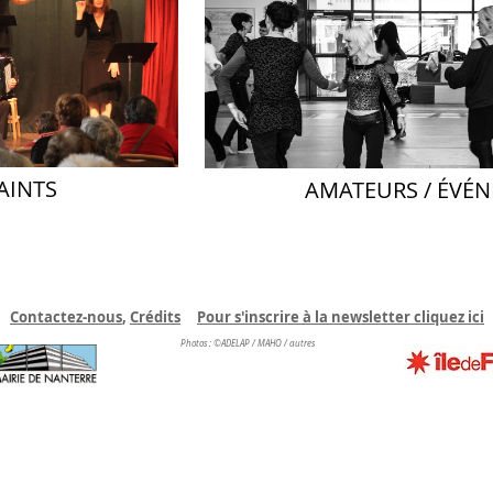
AINTS
AMATEURS /
ÉVÉN
Contactez-nous
,
C
rédits
Pour s'inscrire à la newsletter cliquez ici
Photos : ©ADELAP / MAHO / autres