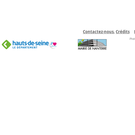
Contactez-nous
,
C
rédits
Phot