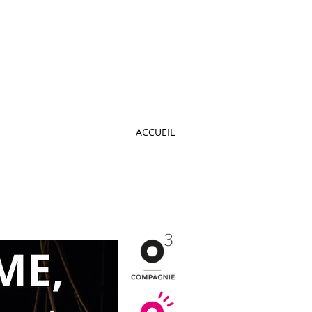
 théâtre
tous
ACCUEIL