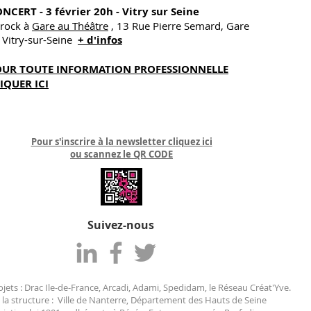
NCERT - 3 février 20h - Vitry sur Seine
rock à
Gare au Théâtre
, 13 Rue Pierre Semard, Gare
 Vitry-sur-Seine
+
d'infos
OUR TOUTE INFORMATION PROFESSIONNELLE
IQUER ICI
Pour s'inscrire à la newsletter cliquez ici
ou scannez le QR CODE
Suivez-nous
jets : Drac Ile-de-France, Arcadi, Adami, Spedidam, le Réseau Créat'Yve.
 la structure : Ville de Nanterre, Département des Hauts de Seine