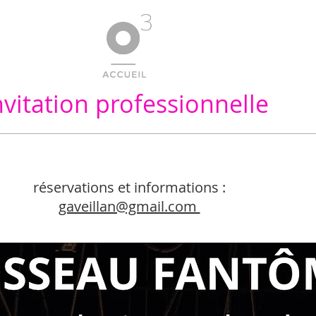
nvitation professionnelle
compagnie opéra.3
lyrique pour 
réservations et informations :
gaveillan@gmail.com