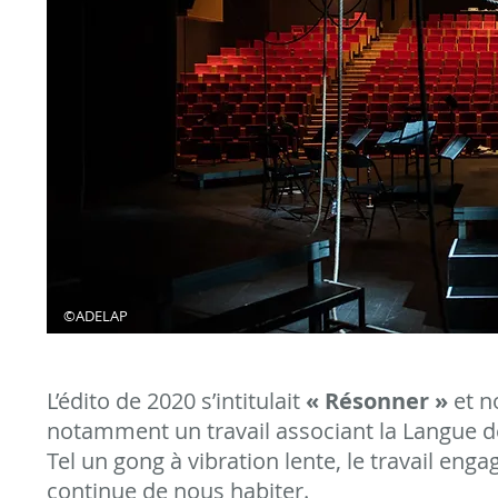
©ADELAP
L’édito de 2020 s’intitulait
« Résonner »
et n
notamment un travail associant la Langue de
Tel un gong à vibration lente, le travail en
continue de nous habiter.