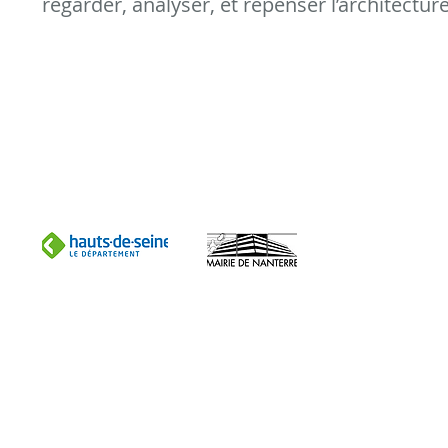
regarder, analyser, et repenser l’architecture