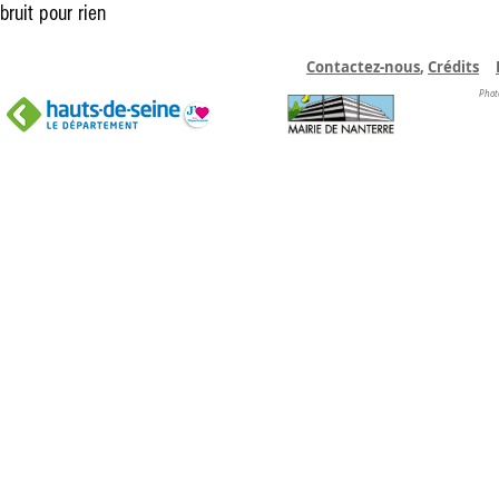
bruit pour rien
Contactez-nous
,
C
rédits
Phot