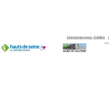
Contactez-nous
,
C
rédits
Phot