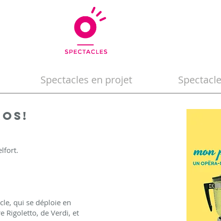
Spectacles en projet
Spectacl
ros!
lfort.
cle, qui se déploie en
e Rigoletto, de Verdi, et