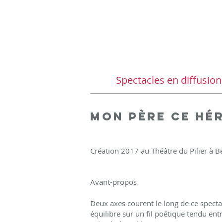
Spectacles en diffusion
Mon père ce hé
Création 2017 au Théâtre du Pilier à Be
Avant-propos
Deux axes courent le long de ce specta
équilibre sur un fil poétique tendu entr