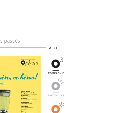
es passés
ACCUEIL