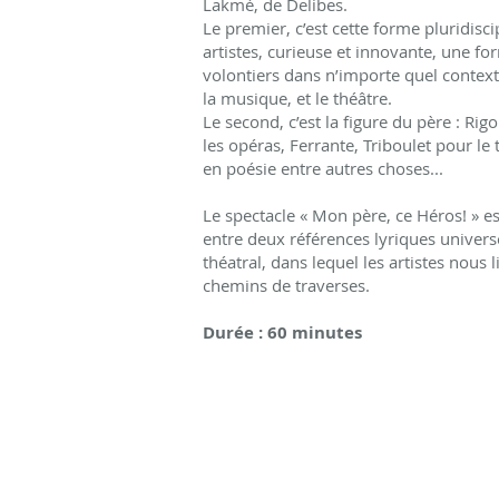
Lakmé, de Delibes.
Le premier, c’est cette forme pluridisci
artistes, curieuse et innovante, une for
volontiers dans n’importe quel contexte
la musique, et le théâtre.
Le second, c’est la figure du père : Rig
les opéras, Ferrante, Triboulet pour le
en poésie entre autres choses...
Le spectacle « Mon père, ce Héros! » es
entre deux références lyriques univers
théatral, dans lequel les artistes nous 
chemins de traverses.
Durée : 60 minutes