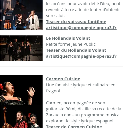
les océans pour avoir défié Dieu, peut
revenir à terre afin de tenter d’obtenir
son salut.
Teaser du vaisseau fantôme
artistique@compagnie-opera3.fr
Le Hollandais Volant
Petite forme Jeune Public
Teaser du Hollandais Volant
artistique@compagnie-opera3.fr
Carmen Cuisine
Une fantaisie lyrique et culinaire en
fragnol
Carmen, accompagnée de son
guitariste Rémi, distille sa recette de la
Zarzuela dans un programme musical
explorant le style lyrique espagnol.
​Teaser de Carmen Cuisine