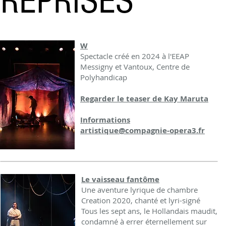
REPRISES
W
Spectacle créé en 2024 à l'EEAP
Messigny et Vantoux, Centre de
Polyhandicap
Regarder le teaser de Kay Maruta
Informations
artistique@compagnie-opera3.fr
Le vaisseau fantôme
Une aventure lyrique de chambre
Creation 2020, chanté et lyri-signé
Tous les sept ans, le Hollandais maudit,
condamné à errer éternellement sur