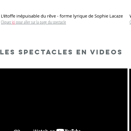
L'étoffe inépuisable du rêve - forme lyrique de Sophie Lacaze
Cliquez
ici
pour aller sur la page
du spectacle
Les Spectacles en VIDEOS