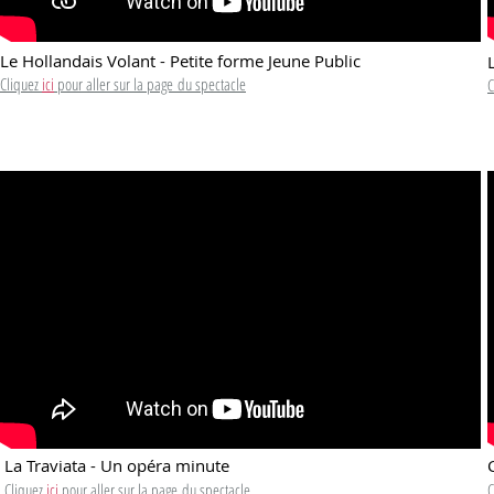
Le Hollandais Volant - Petite forme Jeune Public
Cliquez
ici
pour aller sur la page
du spectacle
C
La Traviata - Un opéra minute
Cliquez
ici
pour aller sur la page
du spectacle
C